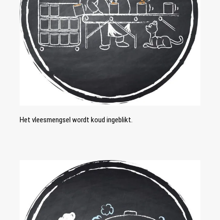
Het vleesmengsel wordt koud ingeblikt.