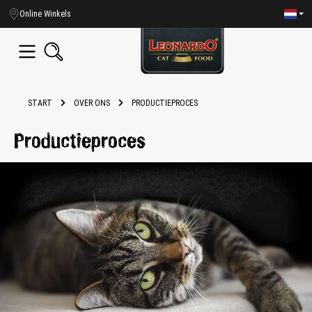
hoofdinhoud
Online Winkels
START
OVER ONS
PRODUCTIEPROCES
Productieproces