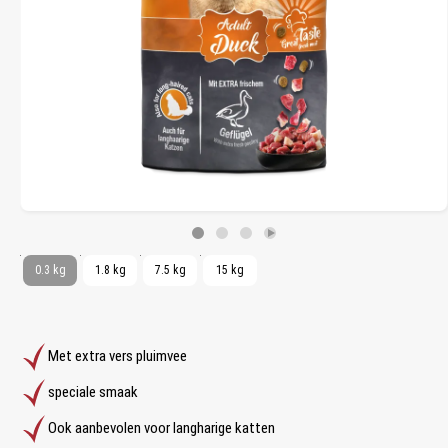
0.3 kg
1.8 kg
7.5 kg
15 kg
Met extra vers pluimvee
speciale smaak
Ook aanbevolen voor langharige katten