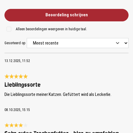
Beoordeling schrijven
Alleen beoordelingen weergeven in huidige taal.
Gesorteerd op
13.12.2025, 11:52
Recensie met een waardering van 5 van de 5 sterren
Lieblingssorte
Die Lieblingssorte meiner Katzen. Gefüttert wird als Leckerlie.
08.10.2025, 15:15
Recensie met een waardering van 4 van de 5 sterren