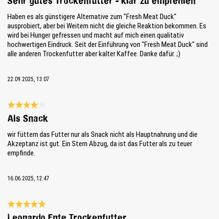
Sehr gutes Trockenfutter - klar zu empfehlen
Haben es als günstigere Alternative zum "Fresh Meat Duck"
ausprobiert, aber bei Weitem nicht die gleiche Reaktion bekommen. Es
wird bei Hunger gefressen und macht auf mich einen qualitativ
hochwertigen Eindruck. Seit der Einführung von "Fresh Meat Duck" sind
alle anderen Trockenfutter aber kalter Kaffee. Danke dafür. ;)
22.09.2025, 13:07
Recensie met een waardering van 4 van de 5 sterren
Als Snack
wir füttern das Futter nur als Snack nicht als Hauptnahrung und die
Akzeptanz ist gut. Ein Stern Abzug, da ist das Futter als zu teuer
empfinde.
16.06.2025, 12:47
Recensie met een waardering van 5 van de 5 sterren
Leonardo Ente Trockenfutter