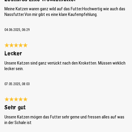
Meine Katzen waren ganz wild auf das Futter.Hochwertig wie auch das
Nassfutter.Von mir gibt es eine klare Kaufempfehlung.
04.06.2025, 06:29
Recensie met een waardering van 5 van de 5 sterren
Lecker
Unsere Katzen sind ganz verrückt nach den Kroketten. Müssen wirklich
lecker sein.
07.05.2025, 08:03
Recensie met een waardering van 5 van de 5 sterren
Sehr gut
Unsere Katzen mögen das Futter sehr gerne und fressen alles auf was
in der Schale ist