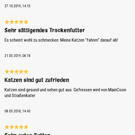
27.10.2019, 14:15
Recensie met een waardering van 5 van de 5 sterren
Sehr sättigendes Trockenfutter
Es scheint wohl zu schmecken. Meine Katzen "fahren" darauf ab!
21.03.2019, 06:18
Recensie met een waardering van 5 van de 5 sterren
Katzen sind gut zufrieden
Katzen sind gesund und sehen gut aus. Gefressen wird von MainCoon
und Straßenkater
08.03.2018, 14:43
Recensie met een waardering van 5 van de 5 sterren